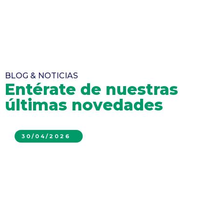
BLOG & NOTICIAS
Entérate de nuestras
últimas novedades
30/04/2026
Maquinaria de Bajo Perfil para Minería
Subterránea: eficiencia, seguridad y
productividad en espacios reducidos