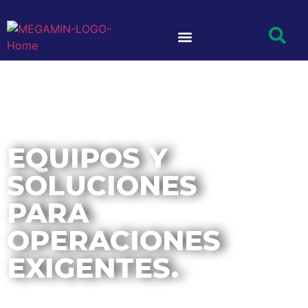
EQUIPOS Y
SOLUCIONES
PARA
OPERACIONES
EXIGENTES.
Equipos, aceros de perforación y aditamentos
diseñados para