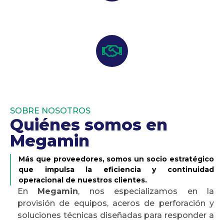
UBÍCANOS EN
Dirección: Eduardo Frei Montalva 6001-45. Conchalí, Región
Metropolitana, Chile.
Somos un aliado estratégico para la
operación.
SOBRE NOSOTROS
Quiénes somos en
Megamin
Más que proveedores, somos un socio estratégico
que impulsa la eficiencia y continuidad
operacional de nuestros clientes.
En
Megamin
, nos especializamos en la
provisión de equipos, aceros de perforación y
soluciones técnicas diseñadas para responder a