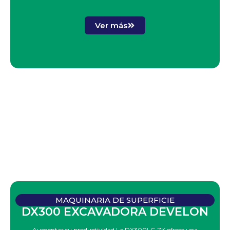
Ver más
MAQUINARIA DE SUPERFICIE
DX300 EXCAVADORA DEVELON
Aumentar su productividad La DX300LC-7K ofrece una