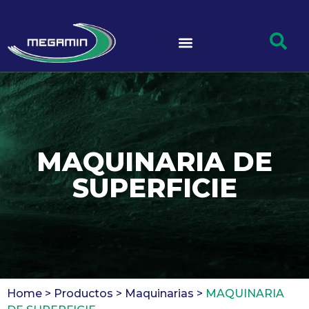
MAQUINARIA DE
SUPERFICIE
Home >
Productos >
Maquinarias >
MAQUINARIA