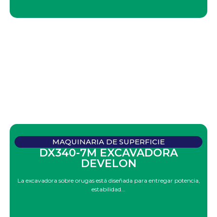
MAQUINARIA DE SUPERFICIE
DX340-7M EXCAVADORA
DEVELON
La excavadora sobre orugas está diseñada para entregar potencia,
estabilidad...