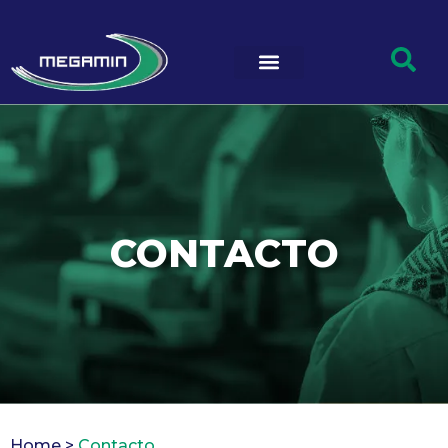
CONTACTO
Home >
Contacto