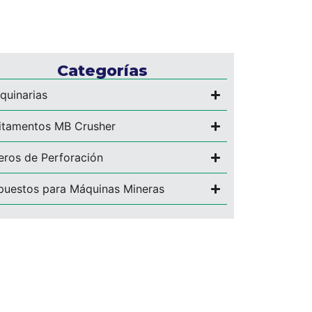
Categorías
quinarias
itamentos MB Crusher
eros de Perforación
puestos para Máquinas Mineras