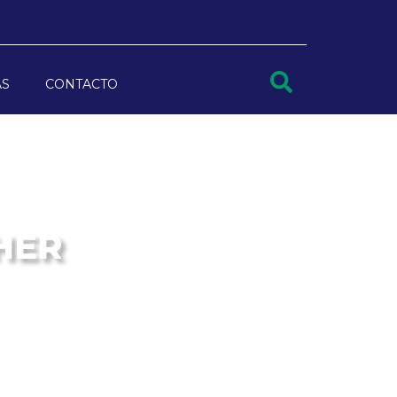
AS
CONTACTO
HER