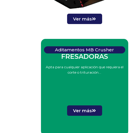
Ver más
Aditamentos MB Crusher
FRESADORAS
Apta para cualquier aplicación que requiera el
corte o trituración...
Ver más