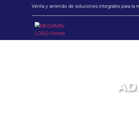
Venta y arriendo de soluciones integrales para la 
AD