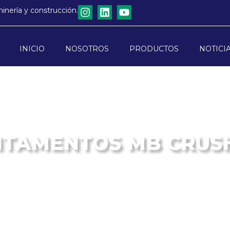
minería y construcción.
INICIO
NOSOTROS
PRODUCTOS
NOTICI
ITAMENTOS MB CRUS