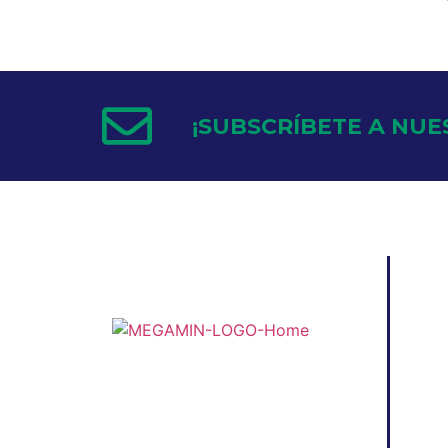
¡SUBSCRÍBETE A NUE
INICI
NOS
PRO