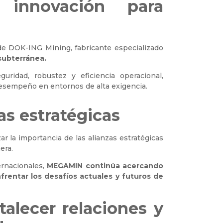
 innovación para
 DOK-ING Mining, fabricante especializado
 subterránea.
ridad, robustez y eficiencia operacional,
desempeño en entornos de alta exigencia.
zas estratégicas
 la importancia de las alianzas estratégicas
era.
ernacionales,
MEGAMIN continúa acercando
rentar los desafíos actuales y futuros de
talecer relaciones y