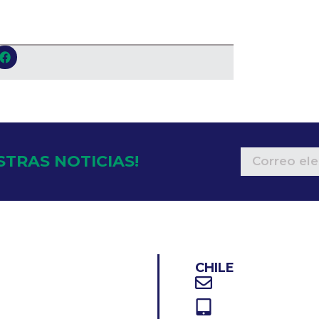
STRAS NOTICIAS!
CHILE
O
Correo electrón
Teléfono: +56 2
OTROS