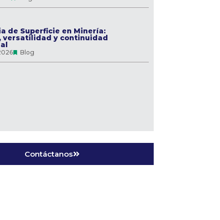
a de Superficie en Minería:
, versatilidad y continuidad
al
2026
Blog
Contáctanos