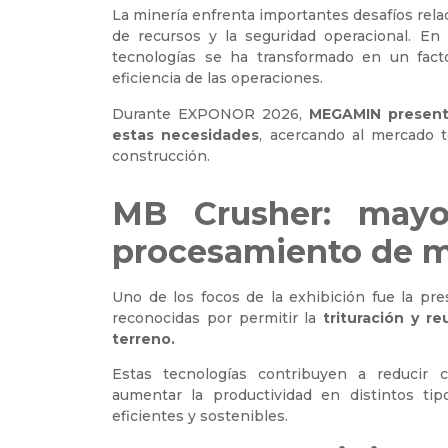
La minería enfrenta importantes desafíos relac
de recursos y la seguridad operacional. En 
tecnologías se ha transformado en un facto
eficiencia de las operaciones.
Durante EXPONOR 2026,
MEGAMIN presentó
estas necesidades
, acercando al mercado t
construcción.
MB Crusher: mayor
procesamiento de m
Uno de los focos de la exhibición fue la pr
reconocidas por permitir la
trituración y r
terreno.
Estas tecnologías contribuyen a reducir c
aumentar la productividad en distintos t
eficientes y sostenibles.