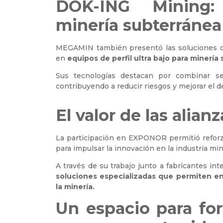
DOK-ING Mining:
minería subterránea
MEGAMIN también presentó las soluciones de
en
equipos de perfil ultra bajo para minería
Sus tecnologías destacan por combinar segu
contribuyendo a reducir riesgos y mejorar el 
El valor de las alian
La participación en EXPONOR permitió reforzar
para impulsar la innovación en la industria min
A través de su trabajo junto a fabricantes int
soluciones especializadas que permiten enf
la minería.
Un espacio para for