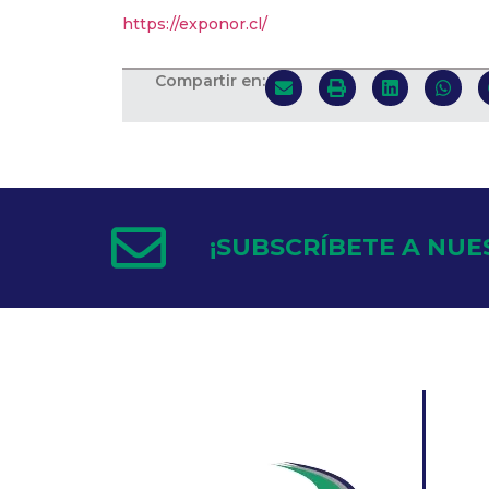
https://exponor.cl/
Compartir en:
¡SUBSCRÍBETE A NUE
INICI
NOS