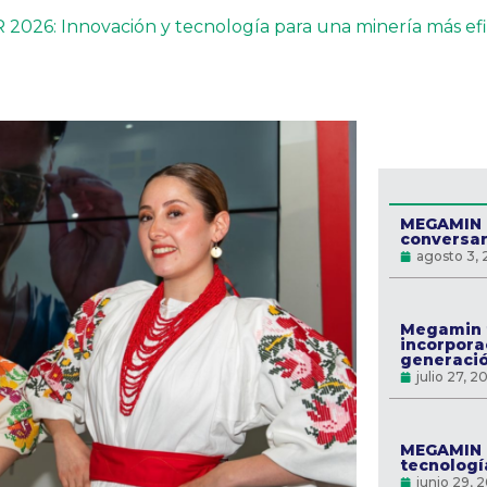
6: Innovación y tecnología para una minería más efi
MEGAMIN r
conversar
agosto 3,
Megamin f
incorpora
generaci
julio 27, 2
MEGAMIN 
tecnologí
junio 29, 