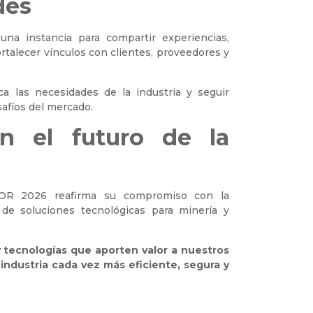
des
una instancia para compartir experiencias,
talecer vínculos con clientes, proveedores y
 las necesidades de la industria y seguir
safíos del mercado.
n el futuro de la
OR 2026 reafirma su compromiso con la
o de soluciones tecnológicas para minería y
y tecnologías que aporten valor a nuestros
 industria cada vez más eficiente, segura y