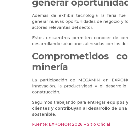
generar oportunida
Además de exhibir tecnología, la feria fue 
generar nuevas oportunidades de negocio y for
actores relevantes del sector.
Estos encuentros permiten conocer de cerca
desarrollando soluciones alineadas con los de
Comprometidos co
minería
La participación de MEGAMIN en EXPON
innovación, la productividad y el desarroll
construcción.
Seguimos trabajando para entrega
r equipos 
clientes y contribuyan al desarrollo de una
sostenible.
Fuente: EXPONOR 2026 – Sitio Oficial