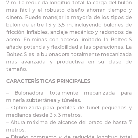
7 m. La reducida longitud total, la carga del bulón
más fácil y el robusto diseño ahorran tiempo y
dinero. Puede manejar la mayoría de los tipos de
bulón de entre 1,5 y 3,5 m, incluyendo bulones de
fricción, inflables, anclaje mecánico y redondos de
acero. En minas con acceso limitado, la Boltec S
añade potencia y flexibilidad a las operaciones. La
Boltec S es la bulonadora totalmente mecanizada
más avanzada y productiva en su clase de
tamaño.
CARACTERÍSTICAS PRINCIPALES
– Bulonadora totalmente mecanizada para
minería subterránea y túneles.
– Optimizada para perfiles de túnel pequeños y
medianos desde 3 x 3 metros.
– Altura máxima de alcance del brazo de hasta 7
metros.
– Diseño compacto y de reducida longitud total