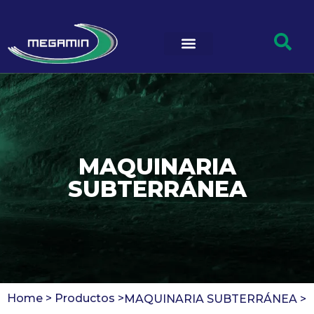
MAQUINARIA
SUBTERRÁNEA
Home >
Productos >
MAQUINARIA SUBTERRÁNEA
>