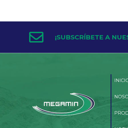
¡SUBSCRÍBETE A NUE
INICI
NOS
PRO