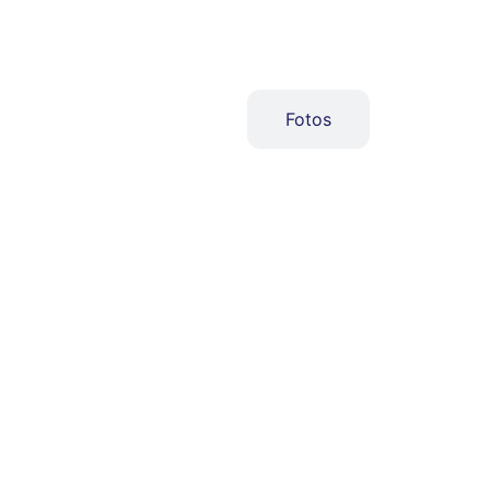
Video
Fotos