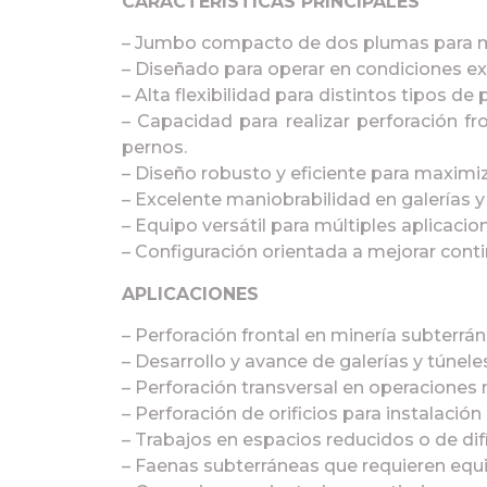
CARACTERÍSTICAS PRINCIPALES
– Jumbo compacto de dos plumas para mi
– Diseñado para operar en condiciones e
– Alta flexibilidad para distintos tipos de 
– Capacidad para realizar perforación fro
pernos.
– Diseño robusto y eficiente para maximi
– Excelente maniobrabilidad en galerías y
– Equipo versátil para múltiples aplicacio
– Configuración orientada a mejorar conti
APLICACIONES
– Perforación frontal en minería subterrán
– Desarrollo y avance de galerías y túnele
– Perforación transversal en operaciones 
– Perforación de orificios para instalació
– Trabajos en espacios reducidos o de difí
– Faenas subterráneas que requieren equ