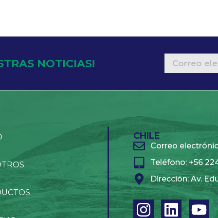
STRAS NOTICIAS!
CHILE
O
Correo electrón
Teléfono: +56 2
OTROS
Dirección: Av. Ed
DUCTOS