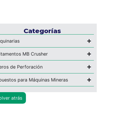
Categorías
quinarias
itamentos MB Crusher
eros de Perforación
puestos para Máquinas Mineras
AQUINARIA
BTERRÁNEA