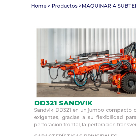
Home >
Productos >
MAQUINARIA SUBT
DD321 SANDVIK
Sandvik DD321 en un jumbo compacto d
exigentes, gracias a su flexibilidad p
perforación frontal, la perforación transver