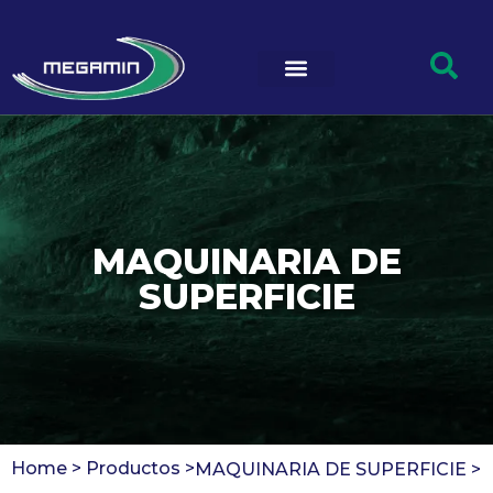
MAQUINARIA DE
SUPERFICIE
Home >
Productos >
MAQUINARIA DE SUPERFICIE
>