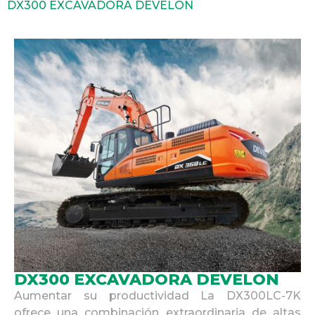
DX300 EXCAVADORA DEVELON
DX300 EXCAVADORA DEVELON
Aumentar su productividad La DX300LC-7K
ofrece una combinación extraordinaria de altas